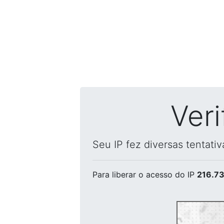
Ver
Seu IP fez diversas tentati
Para liberar o acesso
do IP
216.73