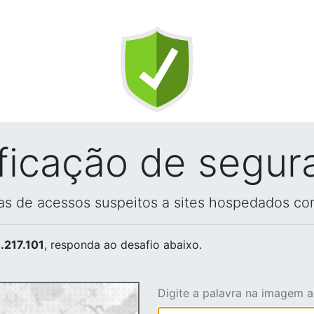
ificação de segur
vas de acessos suspeitos a sites hospedados co
.217.101
, responda ao desafio abaixo.
Digite a palavra na imagem 