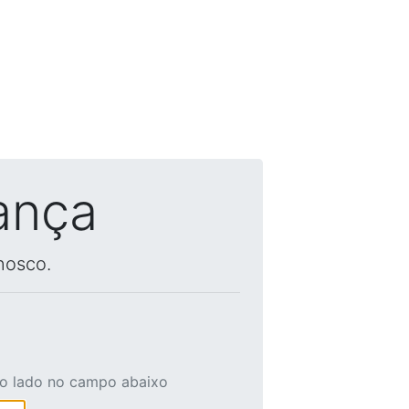
ança
nosco.
ao lado no campo abaixo