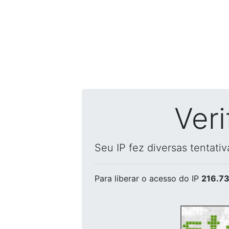
Ver
Seu IP fez diversas tentati
Para liberar o acesso
do IP
216.73