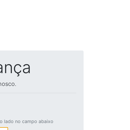
ança
nosco.
ao lado no campo abaixo