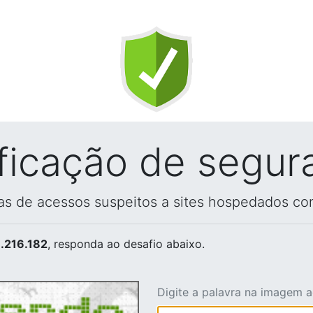
ificação de segur
vas de acessos suspeitos a sites hospedados co
.216.182
, responda ao desafio abaixo.
Digite a palavra na imagem 