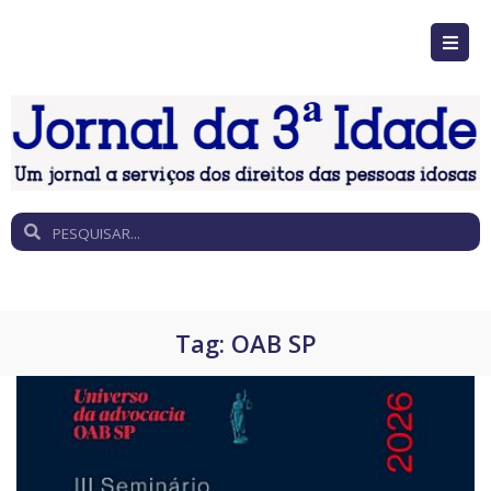
Tag:
OAB SP