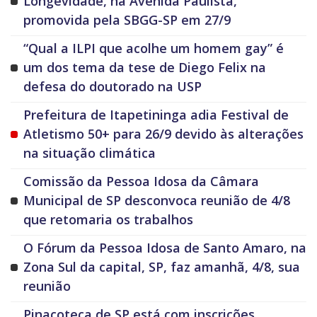
Longevidade, na Avenida Paulista,
promovida pela SBGG-SP em 27/9
“Qual a ILPI que acolhe um homem gay” é
um dos tema da tese de Diego Felix na
defesa do doutorado na USP
Prefeitura de Itapetininga adia Festival de
Atletismo 50+ para 26/9 devido às alterações
na situação climática
Comissão da Pessoa Idosa da Câmara
Municipal de SP desconvoca reunião de 4/8
que retomaria os trabalhos
O Fórum da Pessoa Idosa de Santo Amaro, na
Zona Sul da capital, SP, faz amanhã, 4/8, sua
reunião
Pinacoteca de SP está com inscrições