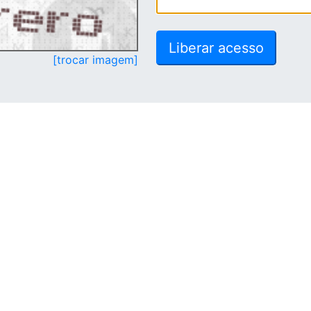
[trocar imagem]