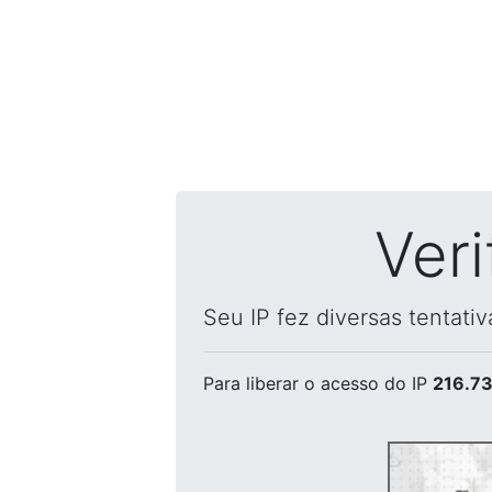
Ver
Seu IP fez diversas tentati
Para liberar o acesso
do IP
216.73