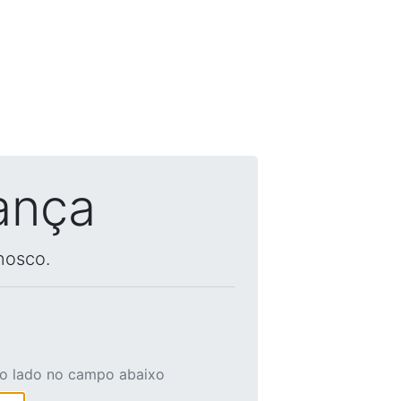
ança
nosco.
ao lado no campo abaixo