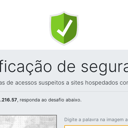
ificação de segur
vas de acessos suspeitos a sites hospedados co
.216.57
, responda ao desafio abaixo.
Digite a palavra na imagem 