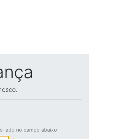
ança
nosco.
ao lado no campo abaixo