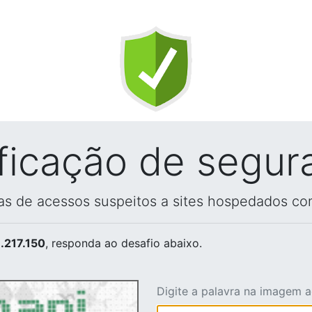
ificação de segur
vas de acessos suspeitos a sites hospedados co
.217.150
, responda ao desafio abaixo.
Digite a palavra na imagem 