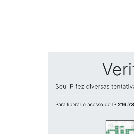
Ver
Seu IP fez diversas tentati
Para liberar o acesso
do IP
216.73