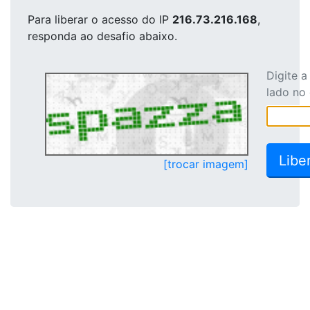
Para liberar o acesso
do IP
216.73.216.168
,
responda ao desafio abaixo.
Digite 
lado no
[trocar imagem]