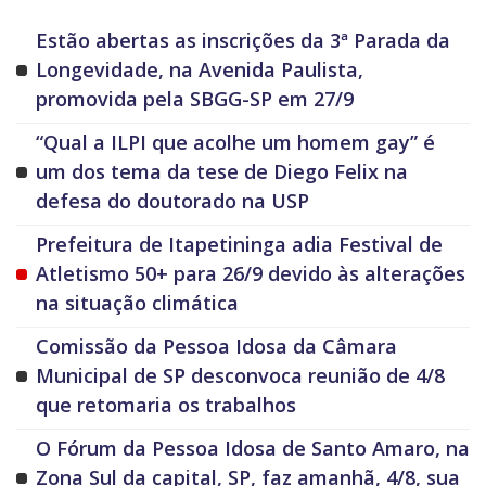
Estão abertas as inscrições da 3ª Parada da
Longevidade, na Avenida Paulista,
promovida pela SBGG-SP em 27/9
“Qual a ILPI que acolhe um homem gay” é
um dos tema da tese de Diego Felix na
defesa do doutorado na USP
Prefeitura de Itapetininga adia Festival de
Atletismo 50+ para 26/9 devido às alterações
na situação climática
Comissão da Pessoa Idosa da Câmara
Municipal de SP desconvoca reunião de 4/8
que retomaria os trabalhos
O Fórum da Pessoa Idosa de Santo Amaro, na
Zona Sul da capital, SP, faz amanhã, 4/8, sua