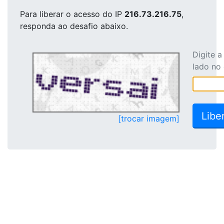
Para liberar o acesso
do IP
216.73.216.75
,
responda ao desafio abaixo.
Digite 
lado no
[trocar imagem]