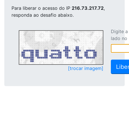
Para liberar o acesso
do IP
216.73.217.72
,
responda ao desafio abaixo.
Digite 
lado no
[trocar imagem]