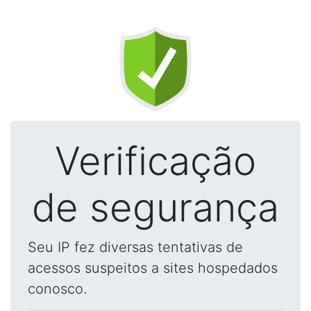
Verificação
de segurança
Seu IP fez diversas tentativas de
acessos suspeitos a sites hospedados
conosco.