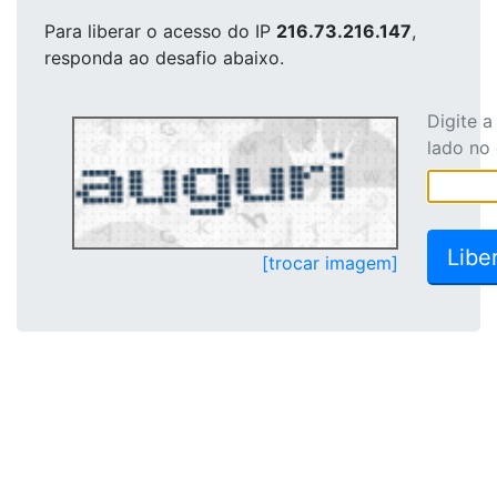
Para liberar o acesso
do IP
216.73.216.147
,
responda ao desafio abaixo.
Digite 
lado no
[trocar imagem]