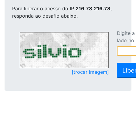
Para liberar o acesso
do IP
216.73.216.78
,
responda ao desafio abaixo.
Digite 
lado no
[trocar imagem]