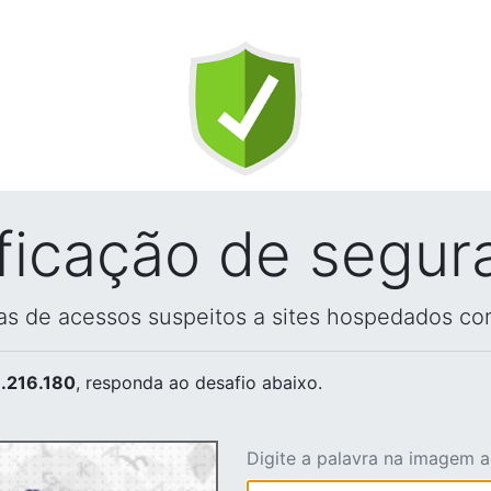
ificação de segur
vas de acessos suspeitos a sites hospedados co
.216.180
, responda ao desafio abaixo.
Digite a palavra na imagem 