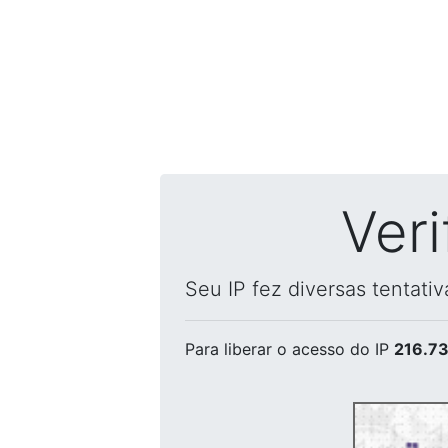
Ver
Seu IP fez diversas tentati
Para liberar o acesso
do IP
216.73