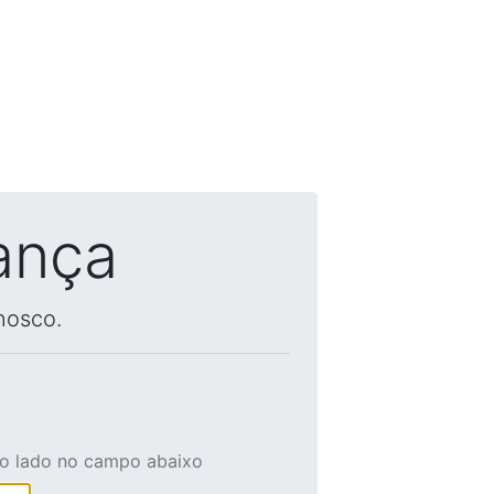
ança
nosco.
ao lado no campo abaixo