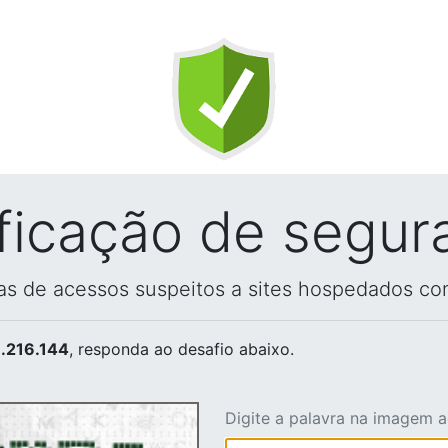
ificação de segur
vas de acessos suspeitos a sites hospedados co
.216.144
, responda ao desafio abaixo.
Digite a palavra na imagem 