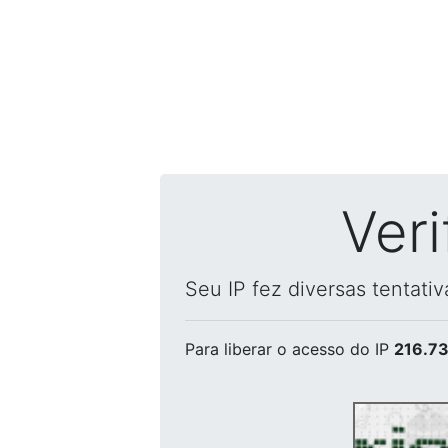
Ver
Seu IP fez diversas tentati
Para liberar o acesso
do IP
216.73