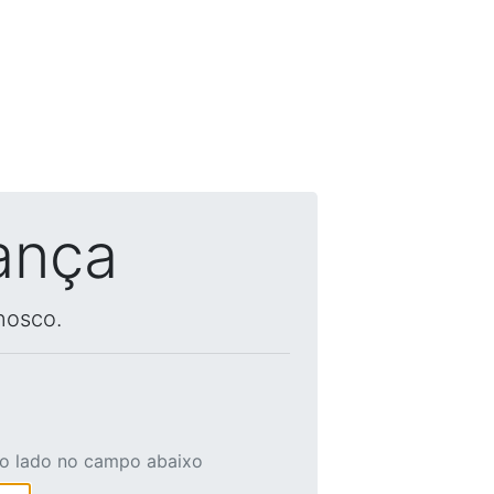
ança
nosco.
ao lado no campo abaixo