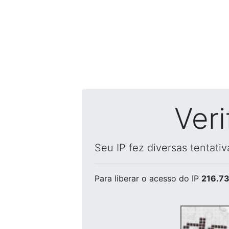
Ver
Seu IP fez diversas tentati
Para liberar o acesso
do IP
216.73