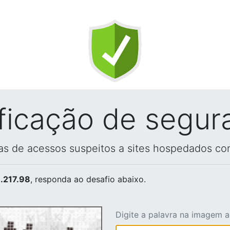
ificação de segur
vas de acessos suspeitos a sites hospedados co
.217.98
, responda ao desafio abaixo.
Digite a palavra na imagem 