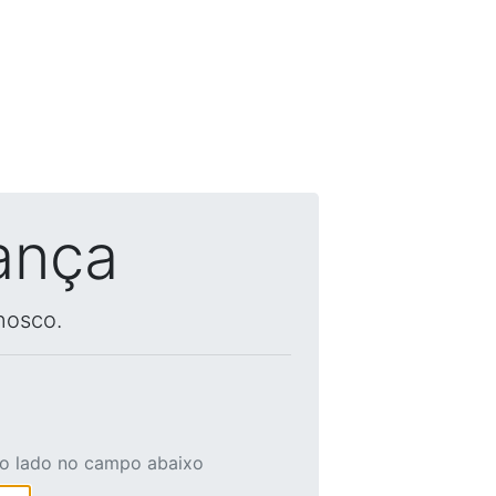
ança
nosco.
ao lado no campo abaixo