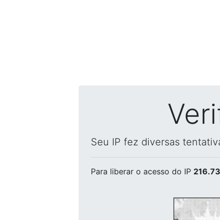
Ver
Seu IP fez diversas tentati
Para liberar o acesso
do IP
216.73