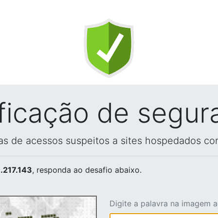
ificação de segur
vas de acessos suspeitos a sites hospedados co
.217.143
, responda ao desafio abaixo.
Digite a palavra na imagem 