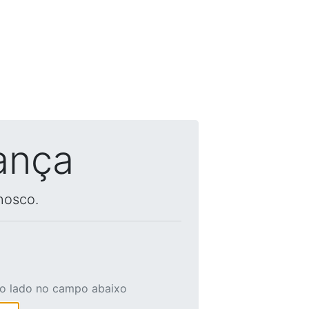
ança
nosco.
ao lado no campo abaixo