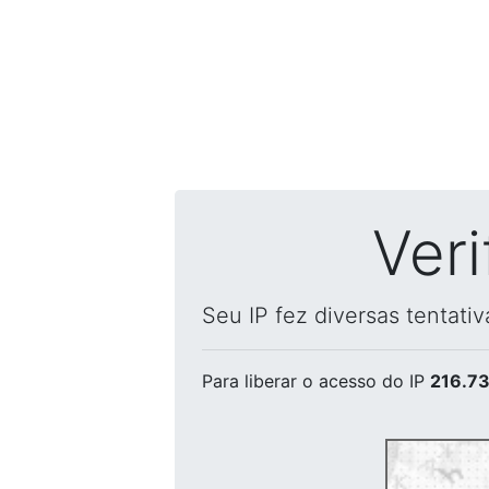
Ver
Seu IP fez diversas tentati
Para liberar o acesso
do IP
216.73