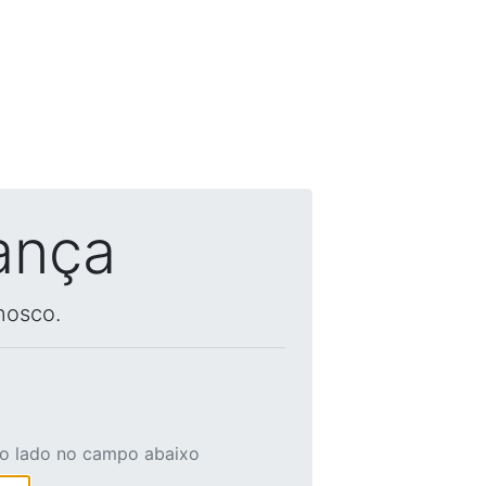
ança
nosco.
ao lado no campo abaixo