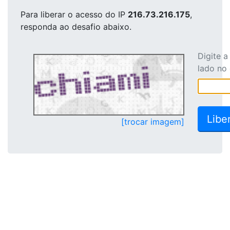
Para liberar o acesso
do IP
216.73.216.175
,
responda ao desafio abaixo.
Digite 
lado no
[trocar imagem]