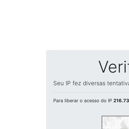
Ver
Seu IP fez diversas tentati
Para liberar o acesso
do IP
216.73