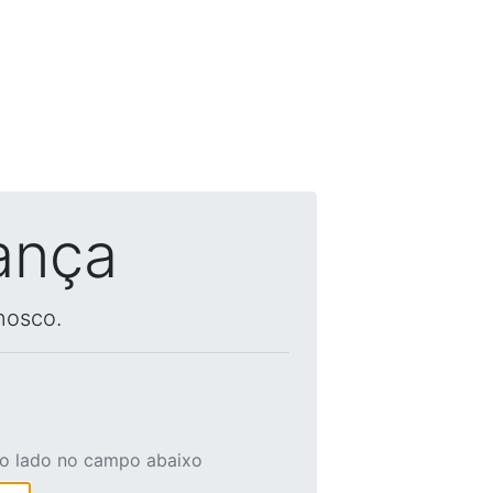
ança
nosco.
ao lado no campo abaixo