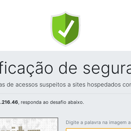
ificação de segur
vas de acessos suspeitos a sites hospedados co
.216.46
, responda ao desafio abaixo.
Digite a palavra na imagem 