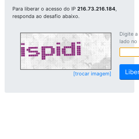
Para liberar o acesso
do IP
216.73.216.184
,
responda ao desafio abaixo.
Digite 
lado no
[trocar imagem]