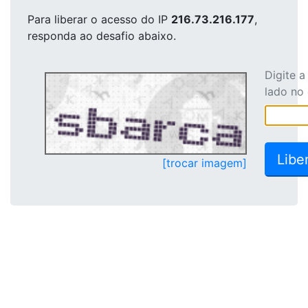
Para liberar o acesso
do IP
216.73.216.177
,
responda ao desafio abaixo.
Digite 
lado no
[trocar imagem]