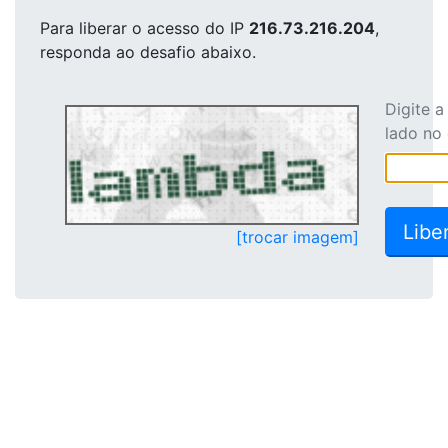
Para liberar o acesso
do IP
216.73.216.204
,
responda ao desafio abaixo.
Digite 
lado no
[trocar imagem]