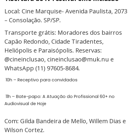
Local: Cine Marquise-
Avenida Paulista, 2073
– Consolação. SP/SP.
Transporte grátis: Moradores dos bairros
Capão Redondo, Cidade Tiradentes,
Heliópolis e Paraisópolis. Reservas:
@cineinclusao,
cineinclusao@muk.nu
e
WhatsApp (11) 97605-8684.
10h
– Receptivo para convidados
11h
– Bate-papo: A Atuação do Profissional 60+ no
Audiovisual de Hoje
Com: Gilda Bandeira de Mello, Willem Dias e
Wilson Cortez.