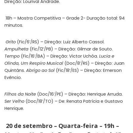
Direção:
Lourival Andrade.
18h
– Mostra Competitiva – Grade 2-
Duração total: 94
minutos.
Grito
(Fic/6’/RS) – Direção: Luiz Alberto Cassol.
Ampulheta
(Fic/12’/PB) – Direção: Gilmar de Souto.
Tempo
(Fic/16’/BA) – Direção: Victor Uchôa.
Lucia e
Olinda, Um Respiro Musical
(Doc/8’/RS) – Direção: Juan
Quintáns.
Abrigo ao Sol
(Fic/18’/ES) – Direção: Emerson
Evêncio.
Filhos da Noite
(Doc/16’/PE) – Direção: Henrique Arruda.
Ser Velho
(Doc/18’/TO) – De: Renata Patrícia e Gustavo
Henrique.
20 de setembro – Quarta-feira – 19h –