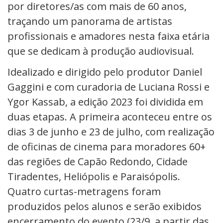
por diretores/as com mais de 60 anos,
traçando um panorama de artistas
profissionais e amadores nesta faixa etária
que se dedicam à produção audiovisual.
Idealizado e dirigido pelo produtor Daniel
Gaggini e com curadoria de Luciana Rossi e
Ygor Kassab, a edição 2023 foi dividida em
duas etapas. A primeira aconteceu entre os
dias 3 de junho e 23 de julho, com realização
de oficinas de cinema para moradores 60+
das regiões de Capão Redondo, Cidade
Tiradentes, Heliópolis e Paraisópolis.
Quatro curtas-metragens foram
produzidos pelos alunos e serão exibidos
encerramento
do evento (23/9, a partir das