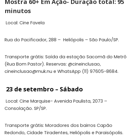
Mostra 60+ Em Ação- Duração total: 95
minutos
Local: Cine Favela
Rua do Pacificador, 288 – Heliópolis – São Paulo/SP.
Transporte grátis: Saída da estação Sacomã do Metrô
(Rua Bom Pastor). Reservas: @cineinclusao,
cineinclusao@muk.nu
e WhatsApp (11) 97605-8684.
23 de setembro – Sábado
Local: Cine Marquise-
Avenida Paulista, 2073 –
Consolação. SP/SP.
Transporte grátis: Moradores dos bairros Capão
Redondo, Cidade Tiradentes, Heliópolis e Paraisópolis.