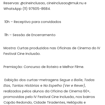
Reservas: @cineinclusao,
cineinclusao@muk.nu
e
WhatsApp (11) 97605-8684.
10h
– Receptivo para convidados
11h –
Sessão de Encerramento
Mostra: Curtas produzidos nas Oficinas de Cinema do IV
Festival Cine Inclusão.
Premiação:
Concurso de Roteiro
e
Melhor Filme.
Exibição dos curtas-metragens
Segue o Baile
,
Todas
Elas
,
Tantas Histórias
e
No Espelho (Ver e Rever)
,
realizados pelos alunos da Oficina de Cinema 60+,
promovidas pelo IV Festival Cine Inclusão, nos bairros
Capão Redondo, Cidade Tiradentes, Heliópolis e