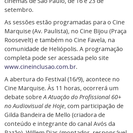
cinemas de São Paulo, de 16 e 23 de
setembro.
As sessões estão programadas para o Cine
Marquise (Av. Paulista), no Cine Bijou (Praça
Roosevelt) e também no Cine Favela, na
comunidade de Heliópolis. A programação
completa pode ser acessada pelo site
www.cineinclusao.com.br
.
A
abertura
do Festival (16/9), acontece no
Cine Marquise. Às 11 horas, ocorrerá um
debate sobre
A Atuação do Profissional 60+
no Audiovisual de Hoje
, com participação de
Gilda Bandeira de Mello (criadora de
conteúdo e integrante do canal Avós da
Razão), Willem Dias (montador, responsável