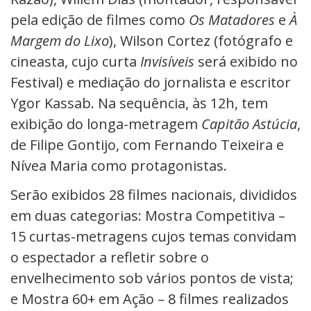
pela edição de filmes como
Os Matadores
e
À
Margem do Lixo
), Wilson Cortez (fotógrafo e
cineasta, cujo curta
Invisíveis
será exibido no
Festival) e mediação do jornalista e escritor
Ygor Kassab. Na sequência, às 12h, tem
exibição do longa-metragem
Capitão Astúcia
,
de Filipe Gontijo, com Fernando Teixeira e
Nívea Maria como protagonistas.
Serão exibidos 28 filmes nacionais, divididos
em duas categorias: Mostra Competitiva –
15 curtas-metragens cujos temas
convidam
o espectador a refletir sobre o
envelhecimento sob vários pontos de vista
;
e Mostra 60+ em Ação – 8 filmes realizados