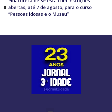
Pinacoteca de SP está com inscrições
abertas, até 7 de agosto, para o curso
“Pessoas idosas e o Museu”