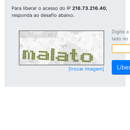
Para liberar o acesso
do IP
216.73.216.40
,
responda ao desafio abaixo.
Digite 
lado no
[trocar imagem]