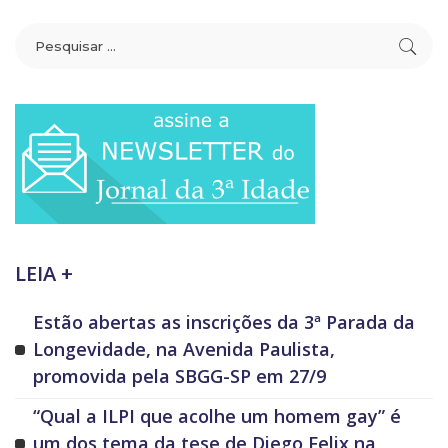
LEIA +
Estão abertas as inscrições da 3ª Parada da
Longevidade, na Avenida Paulista,
promovida pela SBGG-SP em 27/9
“Qual a ILPI que acolhe um homem gay” é
um dos tema da tese de Diego Felix na