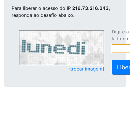
Para liberar o acesso
do IP
216.73.216.243
,
responda ao desafio abaixo.
Digite 
lado no
[trocar imagem]