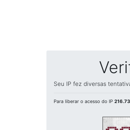
Ver
Seu IP fez diversas tentati
Para liberar o acesso
do IP
216.73