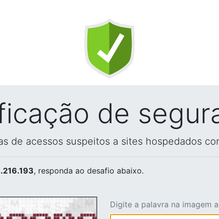
ificação de segur
vas de acessos suspeitos a sites hospedados co
.216.193
, responda ao desafio abaixo.
Digite a palavra na imagem 