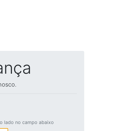
ança
nosco.
ao lado no campo abaixo