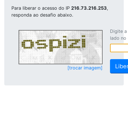
Para liberar o acesso
do IP
216.73.216.253
,
responda ao desafio abaixo.
Digite 
lado no
[trocar imagem]