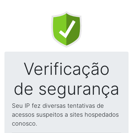
Verificação
de segurança
Seu IP fez diversas tentativas de
acessos suspeitos a sites hospedados
conosco.