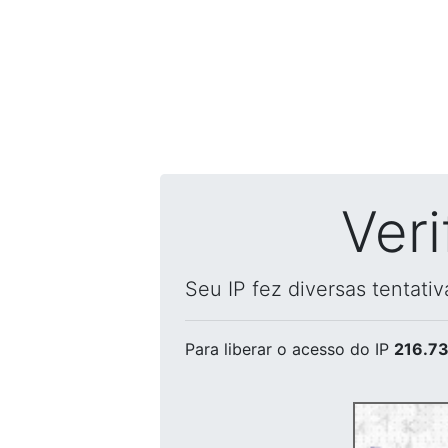
Ver
Seu IP fez diversas tentati
Para liberar o acesso
do IP
216.73