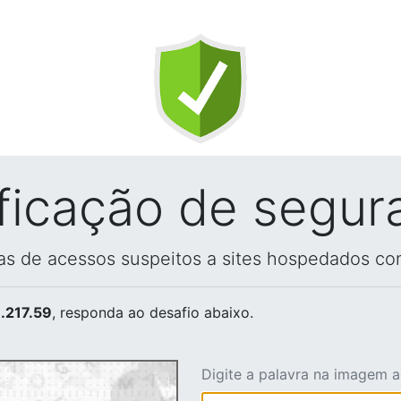
ificação de segur
vas de acessos suspeitos a sites hospedados co
.217.59
, responda ao desafio abaixo.
Digite a palavra na imagem 