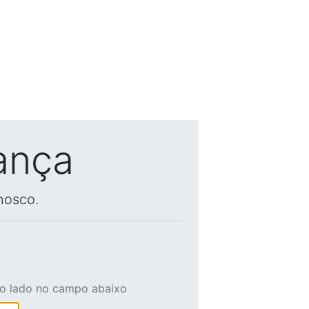
ança
nosco.
ao lado no campo abaixo