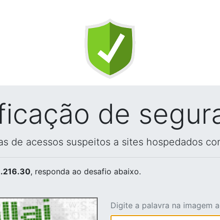
ificação de segur
vas de acessos suspeitos a sites hospedados co
.216.30
, responda ao desafio abaixo.
Digite a palavra na imagem 