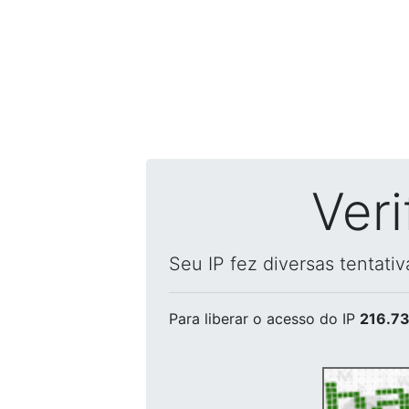
Ver
Seu IP fez diversas tentati
Para liberar o acesso
do IP
216.73