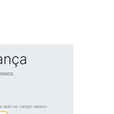
ança
nosco.
ao lado no campo abaixo