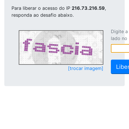
Para liberar o acesso
do IP
216.73.216.59
,
responda ao desafio abaixo.
Digite 
lado no
[trocar imagem]