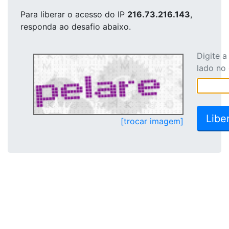
Para liberar o acesso
do IP
216.73.216.143
,
responda ao desafio abaixo.
Digite 
lado no
[trocar imagem]