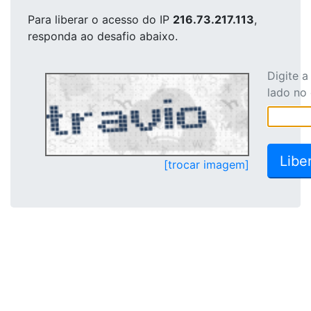
Para liberar o acesso
do IP
216.73.217.113
,
responda ao desafio abaixo.
Digite 
lado no
[trocar imagem]