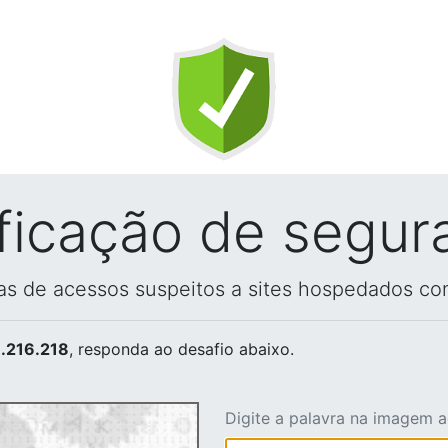
ificação de segur
vas de acessos suspeitos a sites hospedados co
.216.218
, responda ao desafio abaixo.
Digite a palavra na imagem 