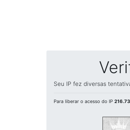
Ver
Seu IP fez diversas tentati
Para liberar o acesso
do IP
216.73