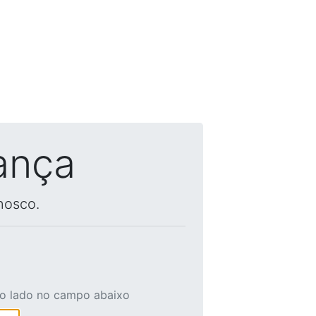
ança
nosco.
ao lado no campo abaixo