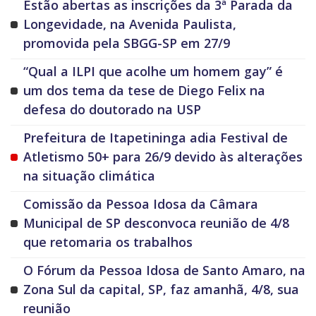
Estão abertas as inscrições da 3ª Parada da
Longevidade, na Avenida Paulista,
promovida pela SBGG-SP em 27/9
“Qual a ILPI que acolhe um homem gay” é
um dos tema da tese de Diego Felix na
defesa do doutorado na USP
Prefeitura de Itapetininga adia Festival de
Atletismo 50+ para 26/9 devido às alterações
na situação climática
Comissão da Pessoa Idosa da Câmara
Municipal de SP desconvoca reunião de 4/8
que retomaria os trabalhos
O Fórum da Pessoa Idosa de Santo Amaro, na
Zona Sul da capital, SP, faz amanhã, 4/8, sua
reunião