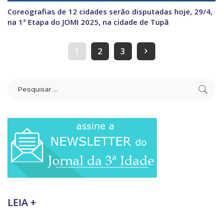
Coreografias de 12 cidades serão disputadas hoje, 29/4,
na 1ª Etapa do JOMI 2025, na cidade de Tupã
1
2
3
LEIA +