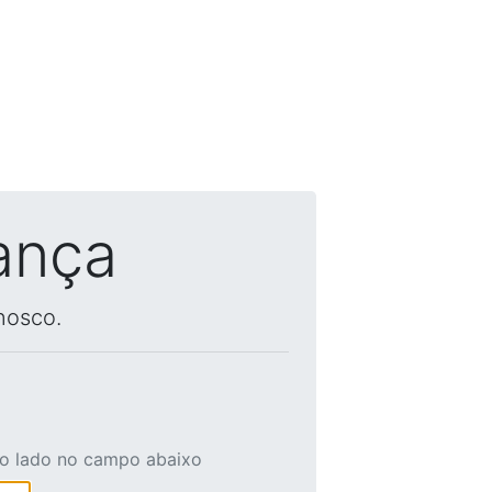
ança
nosco.
ao lado no campo abaixo