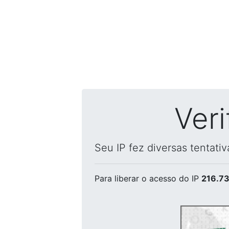
Ver
Seu IP fez diversas tentati
Para liberar o acesso
do IP
216.73