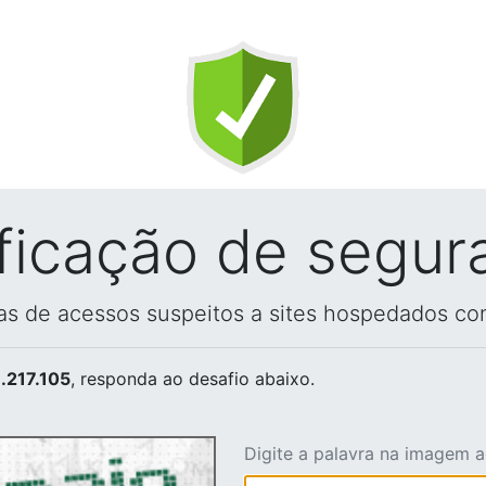
ificação de segur
vas de acessos suspeitos a sites hospedados co
.217.105
, responda ao desafio abaixo.
Digite a palavra na imagem 