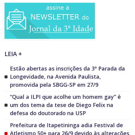
LEIA +
Estão abertas as inscrições da 3ª Parada da
Longevidade, na Avenida Paulista,
promovida pela SBGG-SP em 27/9
“Qual a ILPI que acolhe um homem gay” é
um dos tema da tese de Diego Felix na
defesa do doutorado na USP
Prefeitura de Itapetininga adia Festival de
Atletismo 50+ para 26/9 devido às alterações