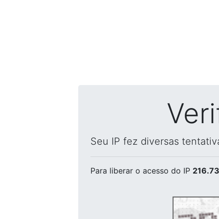
Ver
Seu IP fez diversas tentati
Para liberar o acesso
do IP
216.73