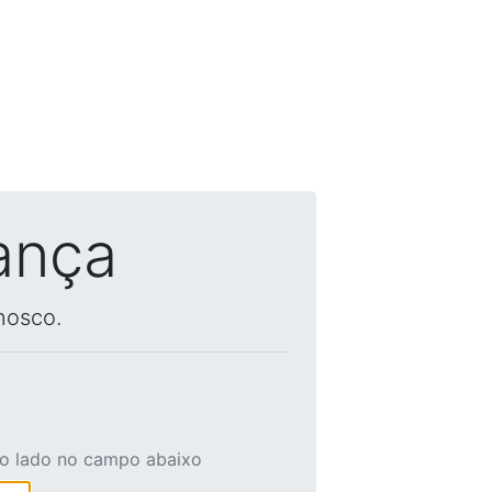
ança
nosco.
ao lado no campo abaixo