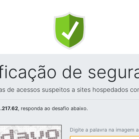
ificação de segur
vas de acessos suspeitos a sites hospedados co
.217.62
, responda ao desafio abaixo.
Digite a palavra na imagem 