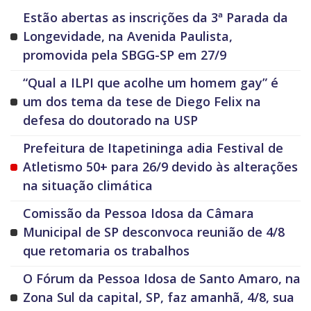
Estão abertas as inscrições da 3ª Parada da
Longevidade, na Avenida Paulista,
promovida pela SBGG-SP em 27/9
“Qual a ILPI que acolhe um homem gay” é
um dos tema da tese de Diego Felix na
defesa do doutorado na USP
Prefeitura de Itapetininga adia Festival de
Atletismo 50+ para 26/9 devido às alterações
na situação climática
Comissão da Pessoa Idosa da Câmara
Municipal de SP desconvoca reunião de 4/8
que retomaria os trabalhos
O Fórum da Pessoa Idosa de Santo Amaro, na
Zona Sul da capital, SP, faz amanhã, 4/8, sua