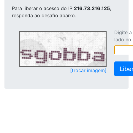
Para liberar o acesso
do IP
216.73.216.125
,
responda ao desafio abaixo.
Digite 
lado no
[trocar imagem]