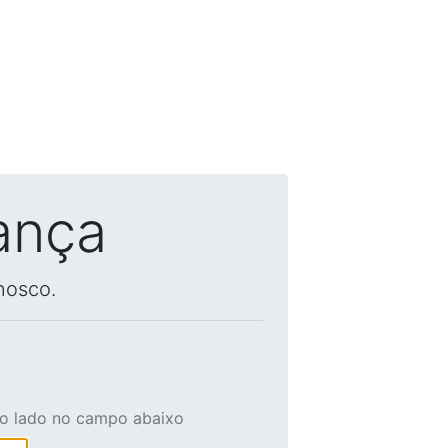
ança
nosco.
ao lado no campo abaixo