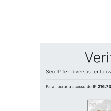
Ver
Seu IP fez diversas tentati
Para liberar o acesso
do IP
216.73