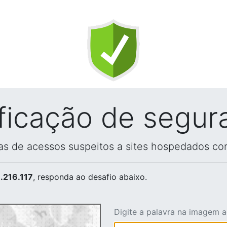
ificação de segur
vas de acessos suspeitos a sites hospedados co
.216.117
, responda ao desafio abaixo.
Digite a palavra na imagem 