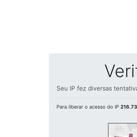
Ver
Seu IP fez diversas tentati
Para liberar o acesso
do IP
216.73