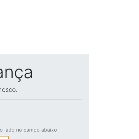
ança
nosco.
ao lado no campo abaixo