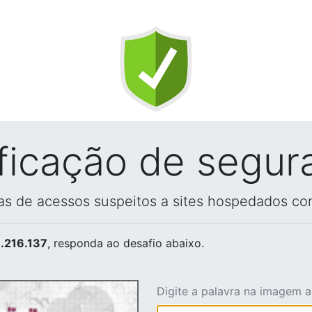
ificação de segur
vas de acessos suspeitos a sites hospedados co
.216.137
, responda ao desafio abaixo.
Digite a palavra na imagem 