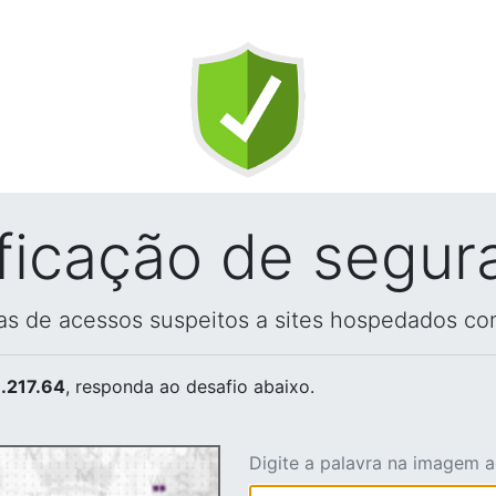
ificação de segur
vas de acessos suspeitos a sites hospedados co
.217.64
, responda ao desafio abaixo.
Digite a palavra na imagem 