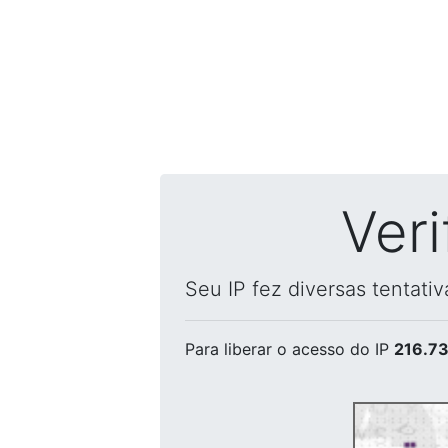
Ver
Seu IP fez diversas tentati
Para liberar o acesso
do IP
216.73