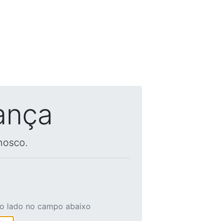
ança
nosco.
ao lado no campo abaixo