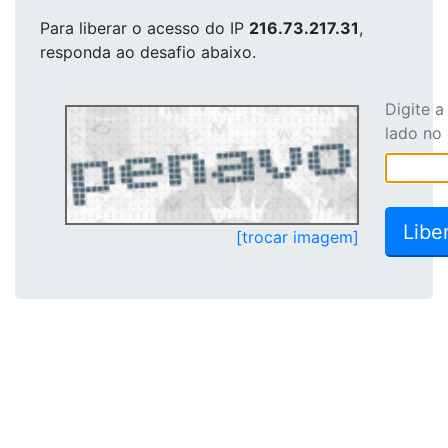
Para liberar o acesso
do IP
216.73.217.31
,
responda ao desafio abaixo.
Digite 
lado no
[trocar imagem]