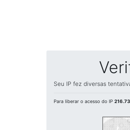
Ver
Seu IP fez diversas tentati
Para liberar o acesso
do IP
216.73