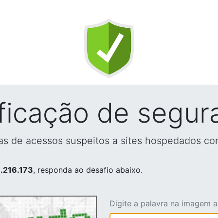
ificação de segur
vas de acessos suspeitos a sites hospedados co
.216.173
, responda ao desafio abaixo.
Digite a palavra na imagem 