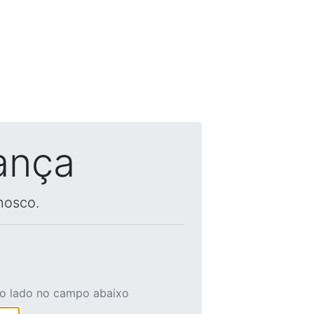
ança
nosco.
ao lado no campo abaixo