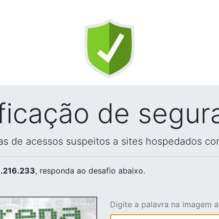
ificação de segur
vas de acessos suspeitos a sites hospedados co
.216.233
, responda ao desafio abaixo.
Digite a palavra na imagem 