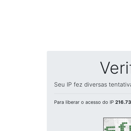
Ver
Seu IP fez diversas tentati
Para liberar o acesso
do IP
216.73