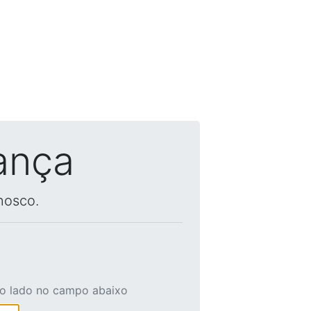
ança
nosco.
ao lado no campo abaixo