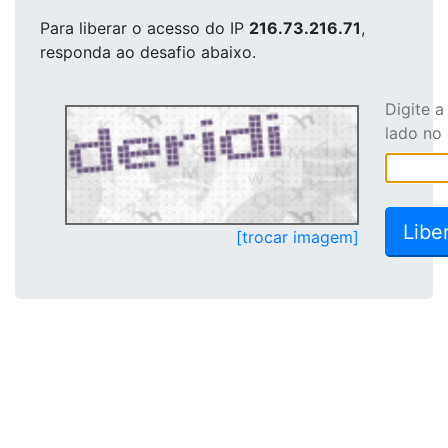
Para liberar o acesso
do IP
216.73.216.71
,
responda ao desafio abaixo.
Digite 
lado no
[trocar imagem]