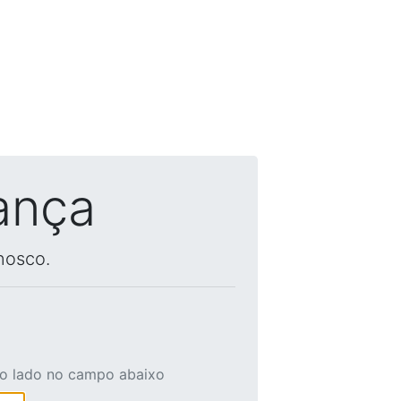
ança
nosco.
ao lado no campo abaixo