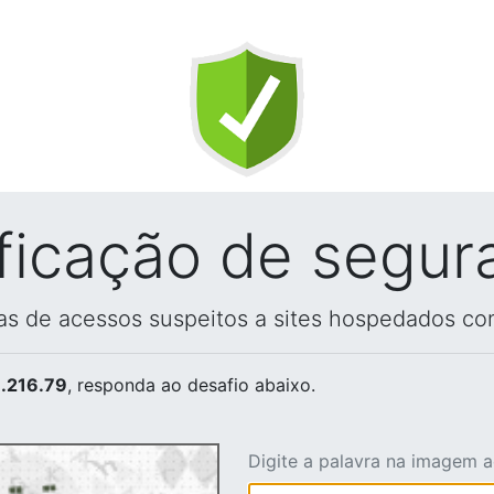
ificação de segur
vas de acessos suspeitos a sites hospedados co
.216.79
, responda ao desafio abaixo.
Digite a palavra na imagem 