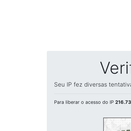
Ver
Seu IP fez diversas tentati
Para liberar o acesso
do IP
216.73