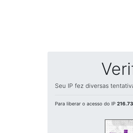
Ver
Seu IP fez diversas tentati
Para liberar o acesso
do IP
216.73