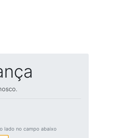
ança
nosco.
ao lado no campo abaixo