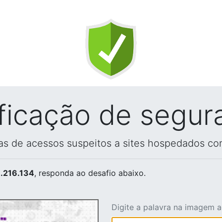
ificação de segur
vas de acessos suspeitos a sites hospedados co
.216.134
, responda ao desafio abaixo.
Digite a palavra na imagem 